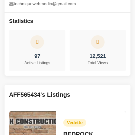
techniquewebmedia@gmail.com
Statistics
97
12,521
Active Listings
Total Views
AFF565434's Listings
BEDROCK