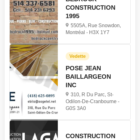
CONSTRUCTION
1995
5505A, Rue Snowdon,
Montréal -
H3X 1Y7
POSE JEAN
BAILLARGEON
INC
310, R Du Parc, St-
Odilon-De-Cranbourne -
G0S 3A0
CONSTRUCTION