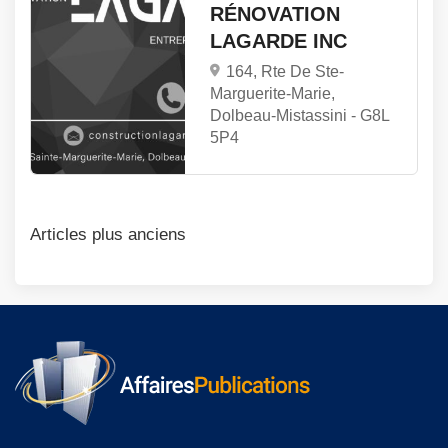
RÉNOVATION
LAGARDE INC
164, Rte De Ste-
Marguerite-Marie,
Dolbeau-Mistassini -
G8L
5P4
Navigation
Articles plus anciens
des
articles