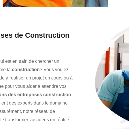
ses de Construction
ui est en train de chercher un
mme la
construction
? Vous voulez
de à réaliser un projet en cours ou à
ée pour vous aider à attendre vos
ns des entreprises construction
ment des experts dans le domaine
Assurément, notre réseau de
 de transformer vos idées en réalité.