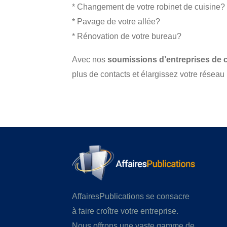
* Changement de votre robinet de cuisine?
* Pavage de votre allée?
* Rénovation de votre bureau?
Avec nos
soumissions d’entreprises de 
plus de contacts et élargissez votre réseau
AffairesPublications se consacre
à faire croître votre entreprise.
Nous offrons une vaste gamme de