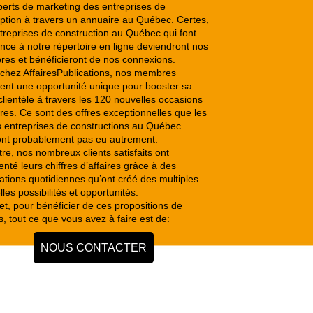
perts de marketing des entreprises de
ption à travers un annuaire au Québec. Certes,
ntreprises de construction au Québec qui font
nce à notre répertoire en ligne deviendront nos
es et bénéficieront de nos connexions.
, chez AffairesPublications, nos membres
vent une opportunité unique pour booster sa
lientèle à travers les 120 nouvelles occasions
ires. Ce sont des offres exceptionnelles que les
s entreprises de constructions au Québec
ont probablement pas eu autrement.
re, nos nombreux clients satisfaits ont
té leurs chiffres d’affaires grâce à des
cations quotidiennes qu’ont créé des multiples
les possibilités et opportunités.
et, pour bénéficier de ces propositions de
s, tout ce que vous avez à faire est de:
NOUS CONTACTER