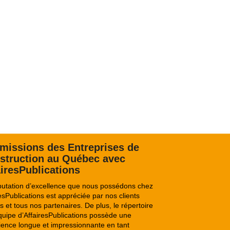
missions des Entreprises de
struction au
Québec avec
airesPublications
putation d’excellence que nous possédons chez
esPublications est appréciée par nos clients
s et tous nos partenaires. De plus, le répertoire
équipe d’AffairesPublications possède une
ience longue et impressionnante en tant