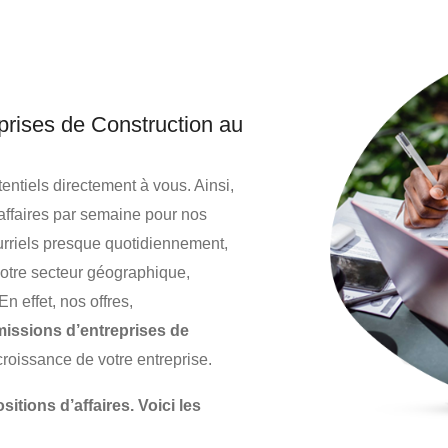
prises de Construction au
entiels directement à vous. Ainsi,
affaires par semaine pour nos
rriels presque quotidiennement,
 votre secteur géographique,
n effet, nos offres,
issions d’entreprises de
croissance de votre entreprise.
tions d’affaires. Voici les