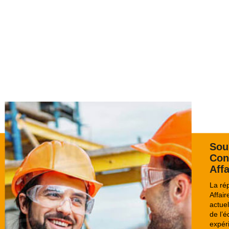
Sou
Con
Aff
La ré
Affair
actuel
de l’
expér