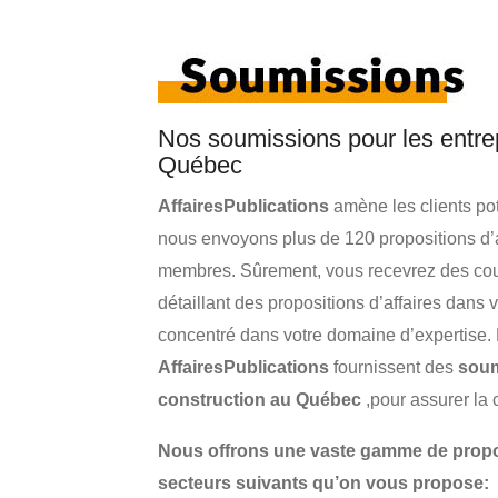
Nos soumissions pour les entre
Québec
AffairesPublications
amène les clients pot
nous envoyons plus de 120 propositions d’
membres. Sûrement, vous recevrez des cou
détaillant des propositions d’affaires dans
concentré dans votre domaine d’expertise. E
AffairesPublications
fournissent des
soum
construction au Québec
,pour assurer la 
Nous offrons une vaste gamme de proposi
secteurs suivants qu’on vous propose: