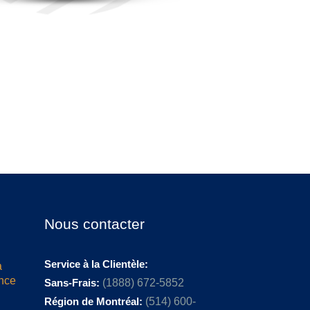
Nous contacter
Service à la Clientèle:
a
ence
Sans-Frais:
(1888) 672-5852
Région de Montréal:
(514) 600-