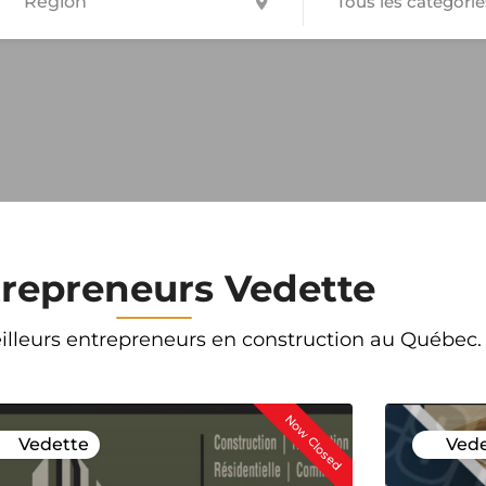
Tous les catégorie
repreneurs Vedette
illeurs entrepreneurs en construction au Québec.
sed
Now Closed