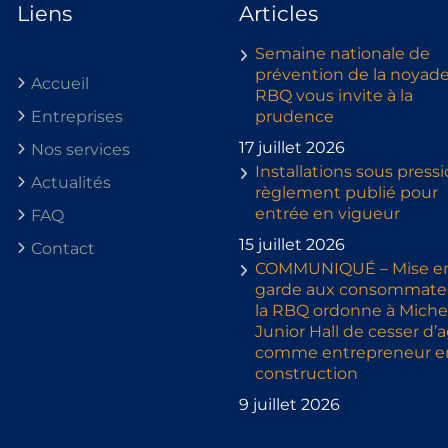
Liens
Articles
Semaine nationale de
prévention de la noyade 
Accueil
RBQ vous invite à la
Entreprises
prudence
17 juillet 2026
Nos services
Installations sous pressi
Actualités
règlement publié pour
entrée en vigueur
FAQ
15 juillet 2026
Contact
COMMUNIQUÉ – Mise e
garde aux consommateu
la RBQ ordonne à Miche
Junior Hall de cesser d’a
comme entrepreneur e
construction
9 juillet 2026