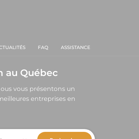
CTUALITÉS
FAQ
ASSISTANCE
on au Québec
 Nous vous présentons un
meilleures entreprises en