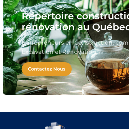
Répertoire constructi
rénovation au Québe
Entrepreneurs en Construction, co
Excavation et Rénovation
Contactez Nous