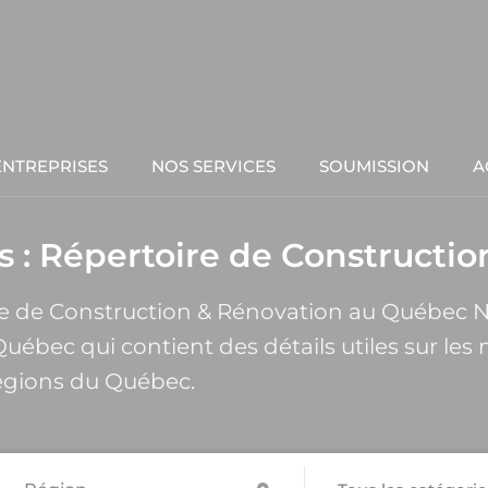
ENTREPRISES
NOS SERVICES
SOUMISSION
A
s :
Répertoire de Constructi
ire de Construction & Rénovation au Québec
uébec qui contient des détails utiles sur les 
régions du Québec.