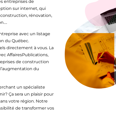
es entreprises de
tion sur internet, qui
construction, rénovation,
on….
ntreprise avec un listage
ion du Québec.
iels directement à vous. La
vec AffairesPublications,
reprises de construction
r l’augmentation du
erchant un spécialiste
ir? Ça sera un plaisir pour
ans votre région. Notre
sibilité de transformer vos