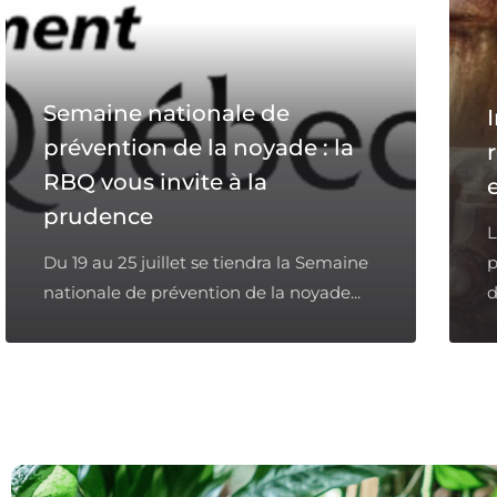
Semaine nationale de
prévention de la noyade : la
RBQ vous invite à la
prudence
L
Du 19 au 25 juillet se tiendra la Semaine
p
nationale de prévention de la noyade...
d