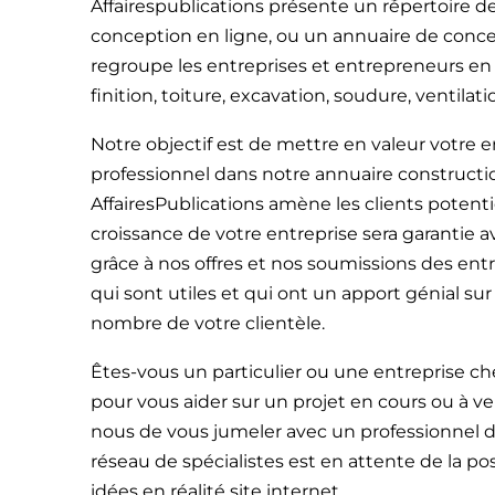
Affairespublications présente un répertoire d
conception en ligne, ou un annuaire de concep
regroupe les entreprises et entrepreneurs en 
finition, toiture, excavation, soudure, ventilati
Notre objectif est de mettre en valeur votre e
professionnel dans notre annuaire construct
AffairesPublications amène les clients potent
croissance de votre entreprise sera garantie a
grâce à nos offres et nos soumissions des ent
qui sont utiles et qui ont un apport génial su
nombre de votre clientèle.
Êtes-vous un particulier ou une entreprise ch
pour vous aider sur un projet en cours ou à ven
nous de vous jumeler avec un professionnel d
réseau de spécialistes est en attente de la pos
idées en réalité site internet.