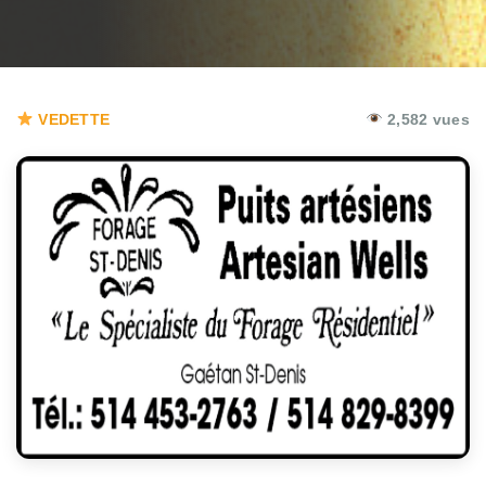
VEDETTE
2,582 vues