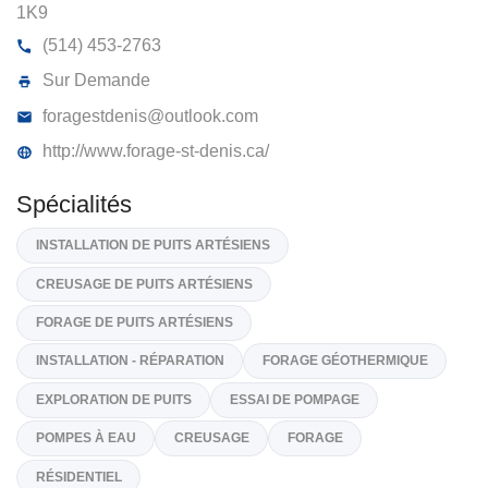
FORAGE ST-DENIS INC
1730, Boul De La Cité-Des-Jeunes, Les Cèdres
J7T
1K9
(514) 453-2763
Sur Demande
foragestdenis@outlook.com
http://www.forage-st-denis.ca/
Spécialités
INSTALLATION DE PUITS ARTÉSIENS
CREUSAGE DE PUITS ARTÉSIENS