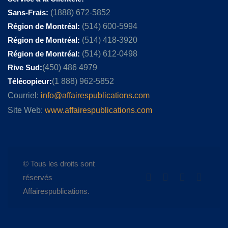
Sans-Frais:
(1888) 672-5852
Région de Montréal:
(514) 600-5994
Région de Montréal:
(514) 418-3920
Région de Montréal:
(514) 612-0498
Rive Sud:
(450) 486 4979
Télécopieur:
(1 888) 962-5852
Courriel:
info@affairespublications.com
Site Web:
www.affairespublications.com
© Tous les droits sont
réservés
Affairespublications.