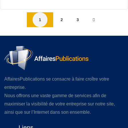
1
2
3
AffairesPublications se consacre à faire croître votre
entreprise.
Nous offrons une vaste gamme de services afin de
maximiser la visibilité de votre entreprise sur notre site,
ainsi que sur l’Internet dans son ensemble.
Liens