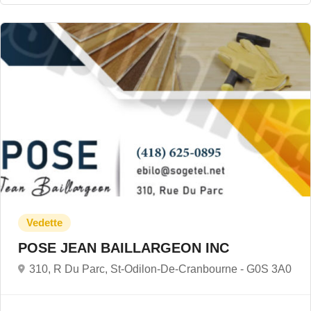
POSE JEAN BAILLARGEON INC
310, R Du Parc, St-Odilon-De-Cranbourne -
G0S 3A0