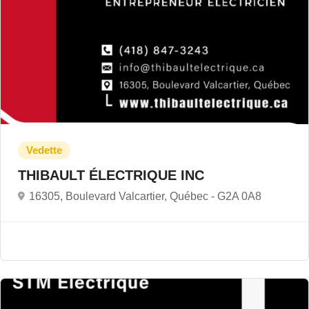
THIBAULT ÉLECTRIQUE INC
16305, Boulevard Valcartier, Québec -
G2A 0A8