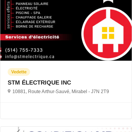
STM ÉLECTRIQUE INC
10881, Route Arthur-Sauvé, Mirabel -
J7N 2T9