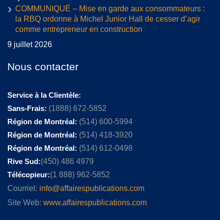
COMMUNIQUÉ – Mise en garde aux consommateurs :
la RBQ ordonne à Michel Junior Hall de cesser d’agir
comme entrepreneur en construction
9 juillet 2026
Nous contacter
Service à la Clientèle:
Sans-Frais:
(1888) 672-5852
Région de Montréal:
(514) 600-5994
Région de Montréal:
(514) 418-3920
Région de Montréal:
(514) 612-0498
Rive Sud:
(450) 486 4979
Télécopieur:
(1 888) 962-5852
Courriel:
info@affairespublications.com
Site Web:
www.affairespublications.com