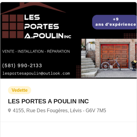
LES PORTES A POULIN INC
4155, Rue Des Fougères, Lévis -
G6V 7M5