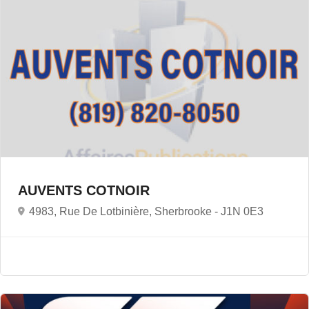
AUVENTS COTNOIR
4983, Rue De Lotbinière, Sherbrooke -
J1N 0E3