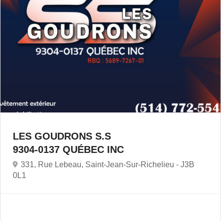
LES GOUDRONS S.S
9304-0137 QUÉBEC INC
331, Rue Lebeau, Saint-Jean-Sur-Richelieu -
J3B
0L1