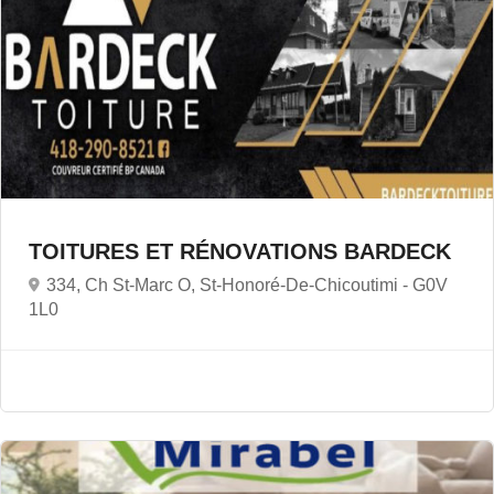
TOITURES ET RÉNOVATIONS BARDECK
334, Ch St-Marc O, St-Honoré-De-Chicoutimi -
G0V
1L0