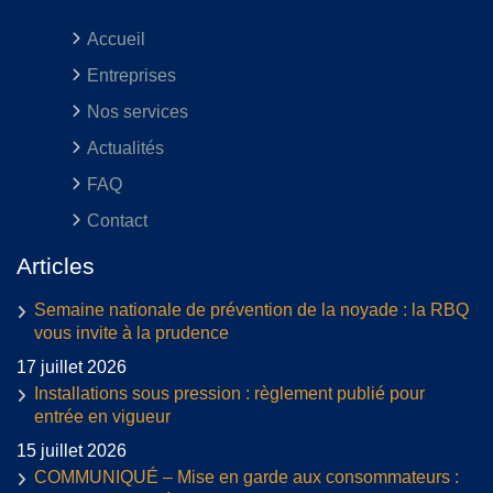
Accueil
Entreprises
Nos services
Actualités
FAQ
Contact
Articles
Semaine nationale de prévention de la noyade : la RBQ
vous invite à la prudence
17 juillet 2026
Installations sous pression : règlement publié pour
entrée en vigueur
15 juillet 2026
COMMUNIQUÉ – Mise en garde aux consommateurs :