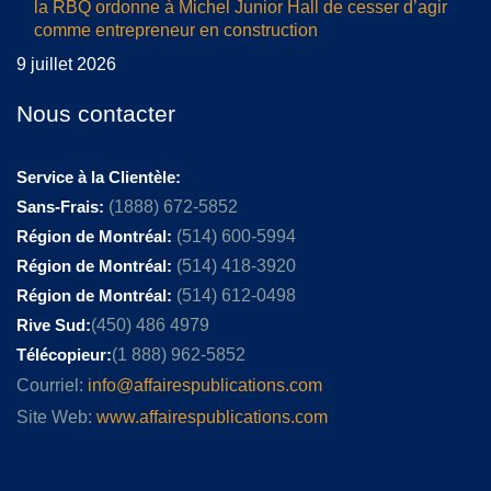
la RBQ ordonne à Michel Junior Hall de cesser d’agir
comme entrepreneur en construction
9 juillet 2026
Nous contacter
Service à la Clientèle:
Sans-Frais:
(1888) 672-5852
Région de Montréal:
(514) 600-5994
Région de Montréal:
(514) 418-3920
Région de Montréal:
(514) 612-0498
Rive Sud:
(450) 486 4979
Télécopieur:
(1 888) 962-5852
Courriel:
info@affairespublications.com
Site Web:
www.affairespublications.com