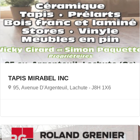
TAPIS MIRABEL INC
95, Avenue D'Argenteuil, Lachute -
J8H 1X6