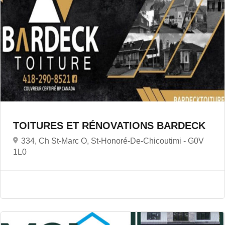
TOITURES ET RÉNOVATIONS BARDECK
334, Ch St-Marc O, St-Honoré-De-Chicoutimi -
G0V
1L0