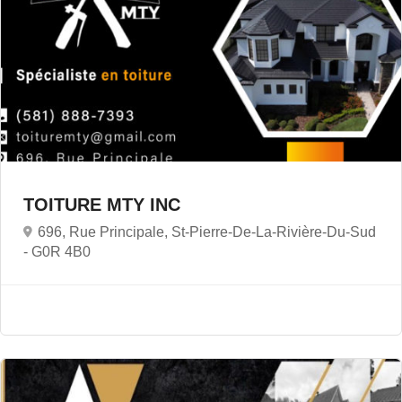
TOITURE MTY INC
696, Rue Principale, St-Pierre-De-La-Rivière-Du-Sud
-
G0R 4B0