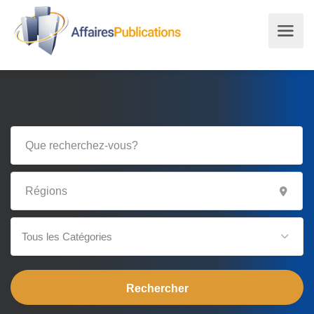
Tous les Catégories