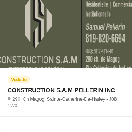
CONSTRUCTION S.A.M PELLERIN INC
290, Ch Magog, Sainte-Catherine-De-Hatley -
J0B
1W0