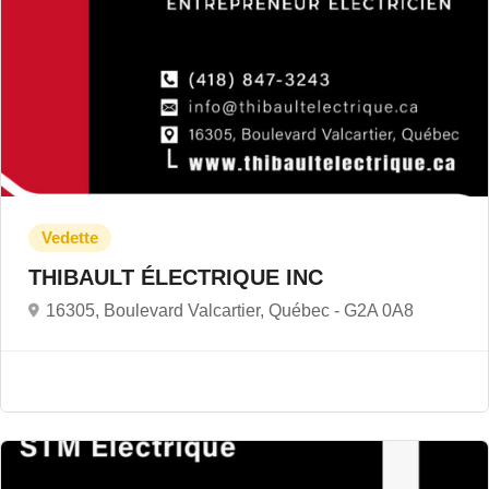
THIBAULT ÉLECTRIQUE INC
16305, Boulevard Valcartier, Québec -
G2A 0A8