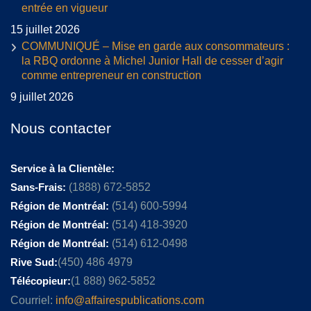
entrée en vigueur
15 juillet 2026
COMMUNIQUÉ – Mise en garde aux consommateurs :
la RBQ ordonne à Michel Junior Hall de cesser d’agir
comme entrepreneur en construction
9 juillet 2026
Nous contacter
Service à la Clientèle:
Sans-Frais:
(1888) 672-5852
Région de Montréal:
(514) 600-5994
Région de Montréal:
(514) 418-3920
Région de Montréal:
(514) 612-0498
Rive Sud:
(450) 486 4979
Télécopieur:
(1 888) 962-5852
Courriel:
info@affairespublications.com