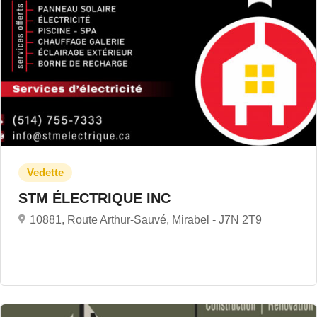
STM ÉLECTRIQUE INC
10881, Route Arthur-Sauvé, Mirabel -
J7N 2T9