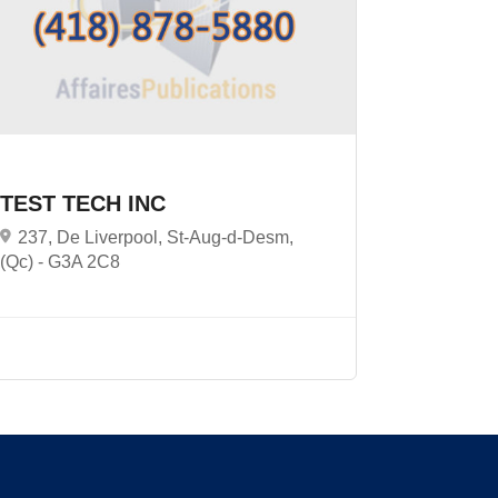
TEST TECH INC
237, De Liverpool, St-Aug-d-Desm,
(Qc) -
G3A 2C8