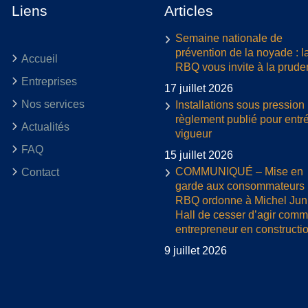
Liens
Articles
Semaine nationale de
prévention de la noyade : l
Accueil
RBQ vous invite à la prud
Entreprises
17 juillet 2026
Nos services
Installations sous pression 
règlement publié pour entr
Actualités
vigueur
FAQ
15 juillet 2026
COMMUNIQUÉ – Mise en
Contact
garde aux consommateurs :
RBQ ordonne à Michel Jun
Hall de cesser d’agir com
entrepreneur en constructi
9 juillet 2026