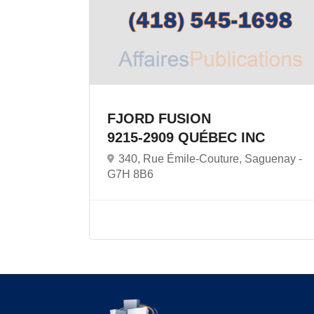
FJORD FUSION
9215-2909 QUÉBEC INC
340, Rue Émile-Couture, Saguenay -
G7H 8B6