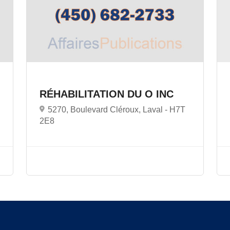
RÉHABILITATION DU O INC
5270, Boulevard Cléroux, Laval -
H7T
2E8