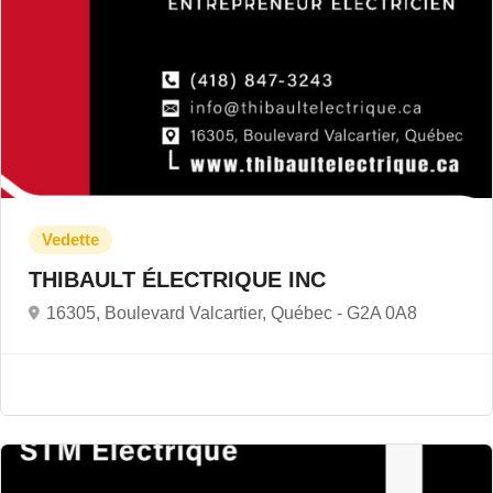
THIBAULT ÉLECTRIQUE INC
16305, Boulevard Valcartier, Québec -
G2A 0A8