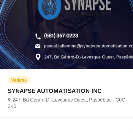
SYNAPSE AUTOMATISATION INC
247, Bd Gérard-D.-Levesque Ouest, Paspébiac -
G0C
2K0