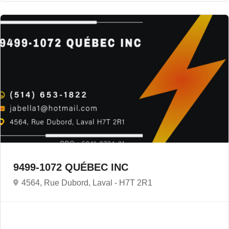
9499-1072 QUÉBEC INC
4564, Rue Dubord, Laval -
H7T 2R1