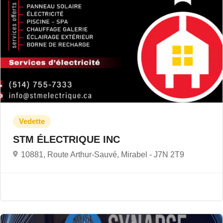
STM ÉLECTRIQUE INC
10881, Route Arthur-Sauvé, Mirabel -
J7N 2T9