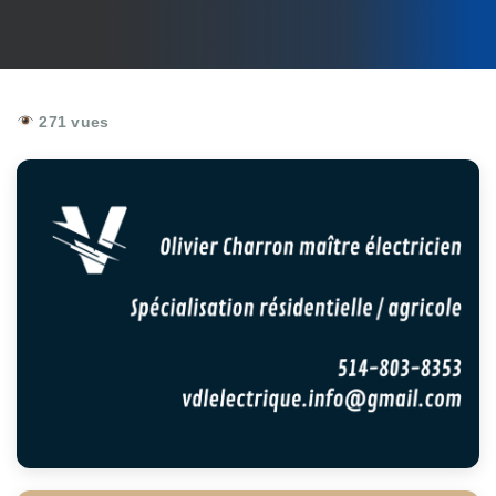
271 vues