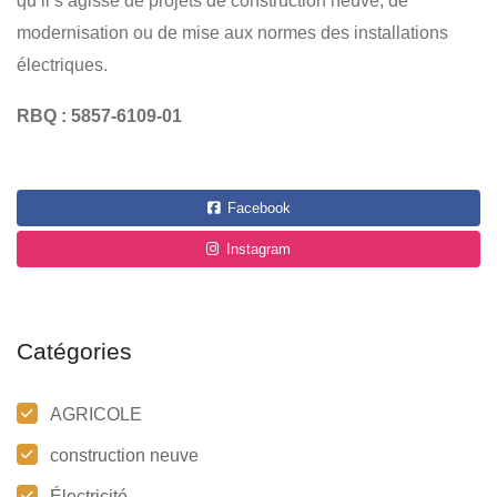
qu’il s’agisse de projets de construction neuve, de
modernisation ou de mise aux normes des installations
électriques.
RBQ : 5857-6109-01
Facebook
Instagram
Catégories
AGRICOLE
construction neuve
Électricité