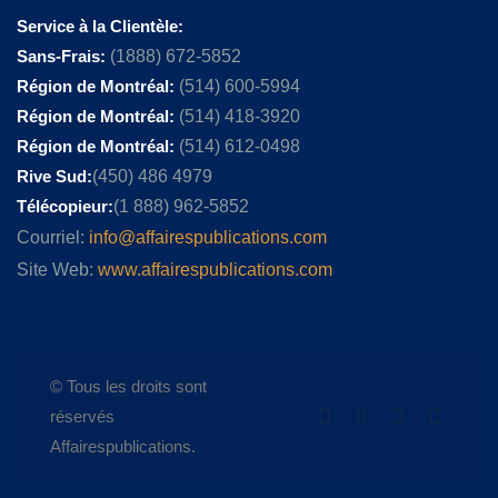
Service à la Clientèle:
Sans-Frais:
(1888) 672-5852
Région de Montréal:
(514) 600-5994
Région de Montréal:
(514) 418-3920
Région de Montréal:
(514) 612-0498
Rive Sud:
(450) 486 4979
Télécopieur:
(1 888) 962-5852
Courriel:
info@affairespublications.com
Site Web:
www.affairespublications.com
© Tous les droits sont
réservés
Affairespublications.