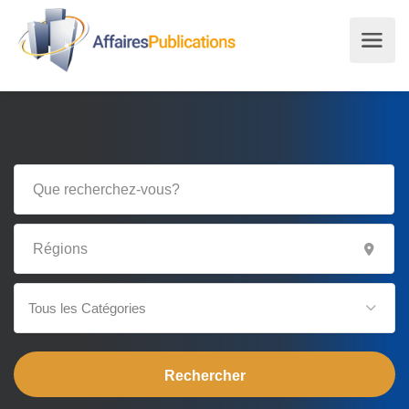
Tous les Catégories