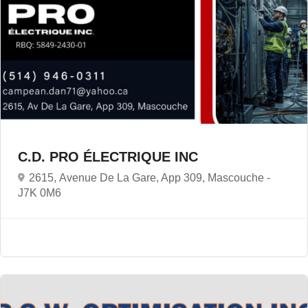
C.D. PRO ÉLECTRIQUE INC
2615, Avenue De La Gare, App 309, Mascouche -
J7K 0M6