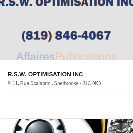
R.S.W. OPTIMISATION INC
11, Rue Scalabrini, Sherbrooke -
J1C 0K3