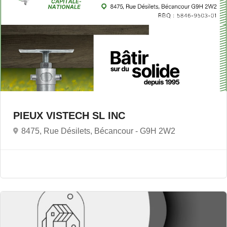
PIEUX VISTECH SL INC
8475, Rue Désilets, Bécancour -
G9H 2W2