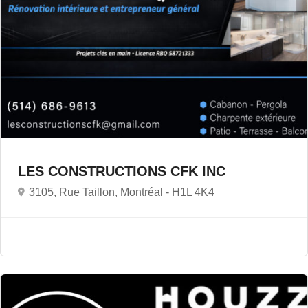
LES CONSTRUCTIONS CFK INC
3105, Rue Taillon, Montréal -
H1L 4K4