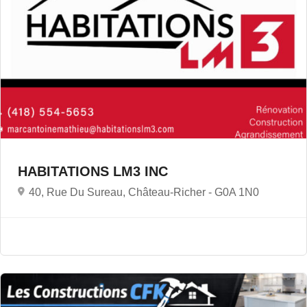
HABITATIONS LM3 INC
40, Rue Du Sureau, Château-Richer -
G0A 1N0