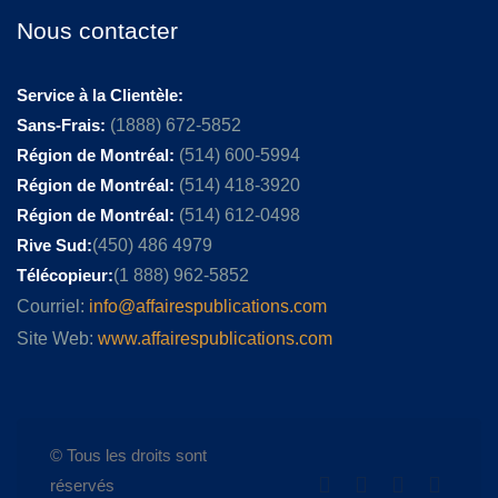
Nous contacter
Service à la Clientèle:
Sans-Frais:
(1888) 672-5852
Région de Montréal:
(514) 600-5994
Région de Montréal:
(514) 418-3920
Région de Montréal:
(514) 612-0498
Rive Sud:
(450) 486 4979
Télécopieur:
(1 888) 962-5852
Courriel:
info@affairespublications.com
Site Web:
www.affairespublications.com
© Tous les droits sont
réservés