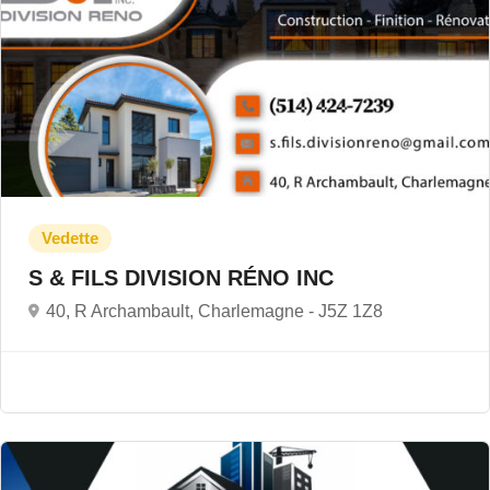
S & FILS DIVISION RÉNO INC
40, R Archambault, Charlemagne -
J5Z 1Z8