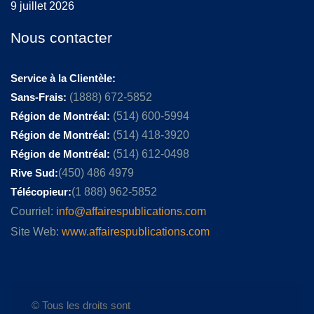
9 juillet 2026
Nous contacter
Service à la Clientèle:
Sans-Frais:
(1888) 672-5852
Région de Montréal:
(514) 600-5994
Région de Montréal:
(514) 418-3920
Région de Montréal:
(514) 612-0498
Rive Sud:
(450) 486 4979
Télécopieur:
(1 888) 962-5852
Courriel:
info@affairespublications.com
Site Web:
www.affairespublications.com
© Tous les droits sont