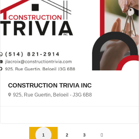
CONSTRUCTION TRIVIA INC
925, Rue Guertin, Beloeil -
J3G 6B8
1
2
3