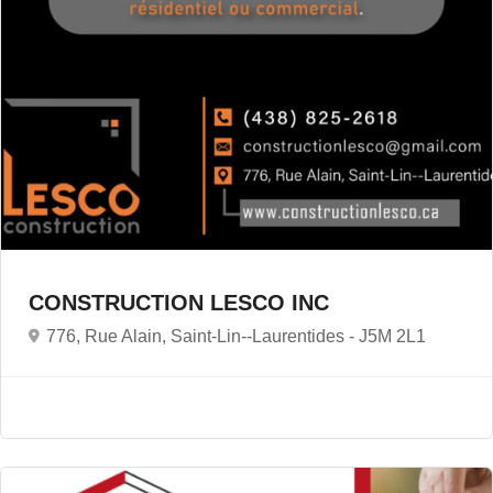
CONSTRUCTION LESCO INC
776, Rue Alain, Saint-Lin--Laurentides -
J5M 2L1