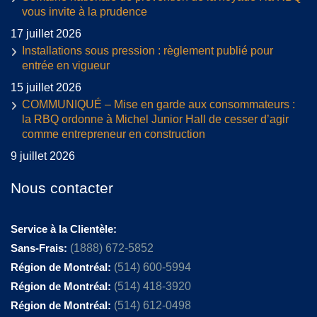
vous invite à la prudence
17 juillet 2026
Installations sous pression : règlement publié pour
entrée en vigueur
15 juillet 2026
COMMUNIQUÉ – Mise en garde aux consommateurs :
la RBQ ordonne à Michel Junior Hall de cesser d’agir
comme entrepreneur en construction
9 juillet 2026
Nous contacter
Service à la Clientèle:
Sans-Frais:
(1888) 672-5852
Région de Montréal:
(514) 600-5994
Région de Montréal:
(514) 418-3920
Région de Montréal:
(514) 612-0498