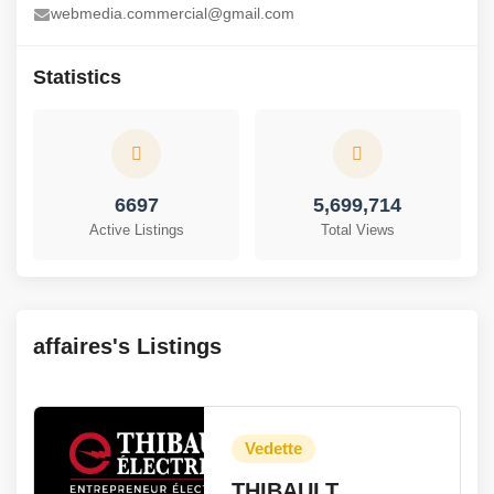
webmedia.commercial@gmail.com
Statistics
6697
5,699,714
Active Listings
Total Views
affaires's Listings
THIBAULT