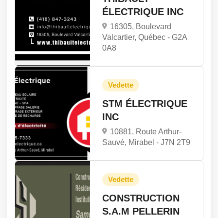
ÉLECTRIQUE INC
16305, Boulevard
Valcartier, Québec -
G2A
0A8
STM ÉLECTRIQUE
INC
10881, Route Arthur-
Sauvé, Mirabel -
J7N 2T9
CONSTRUCTION
S.A.M PELLERIN