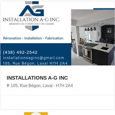
INSTALLATIONS A-G INC
105, Rue Bégon, Laval -
H7H 2A4