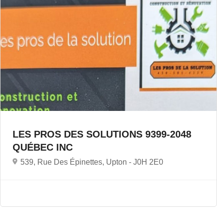
LES PROS DES SOLUTIONS 9399-2048
QUÉBEC INC
539, Rue Des Épinettes, Upton -
J0H 2E0