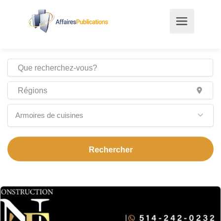
Armoires de cuisines