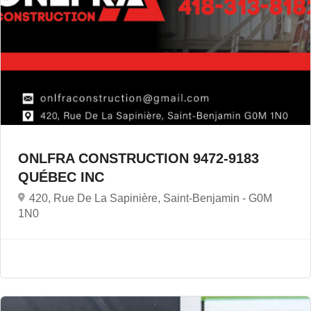
ONLFRA CONSTRUCTION 9472-9183
QUÉBEC INC
420, Rue De La Sapinière, Saint-Benjamin -
G0M
1N0