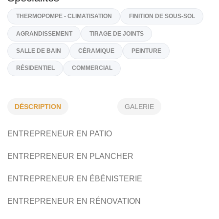
539, Rue Des Épinettes, Upton
J0H 2E0
(450) 501-4339
Sur Demande
nelpel@outlook.com
Spécialités
DÉSCRIPTION
GALERIE
THERMOPOMPE - CLIMATISATION
FINITION DE SOUS-SOL
AGRANDISSEMENT
TIRAGE DE JOINTS
ENTREPRENEUR EN PATIO
SALLE DE BAIN
CÉRAMIQUE
PEINTURE
ENTREPRENEUR EN PLANCHER
RÉSIDENTIEL
COMMERCIAL
ENTREPRENEUR EN ÉBÉNISTERIE
ENTREPRENEUR EN RÉNOVATION