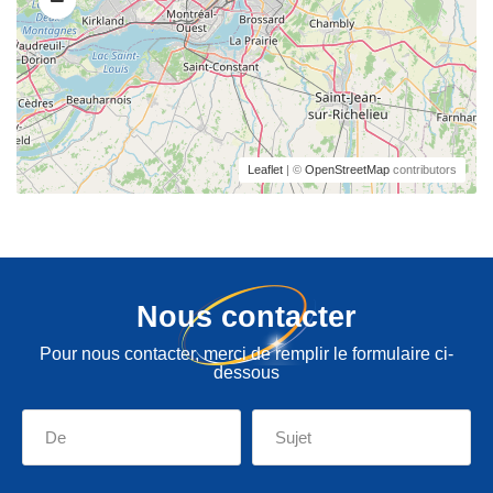
Leaflet
| ©
OpenStreetMap
contributors
Nous contacter
Pour nous contacter, merci de remplir le formulaire ci-
dessous