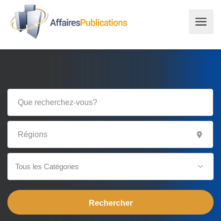
Tous les Catégories