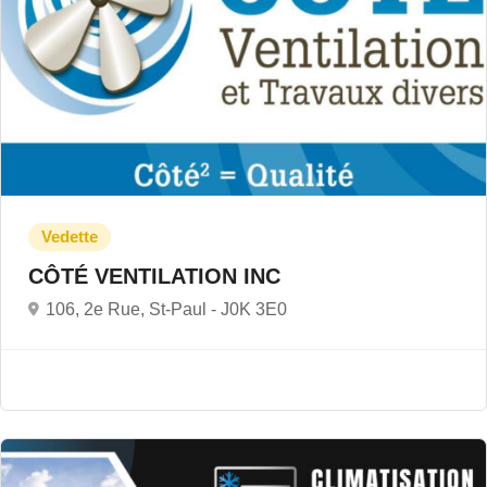
CÔTÉ VENTILATION INC
106, 2e Rue, St-Paul -
J0K 3E0