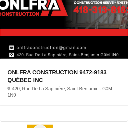
ONLFRA CONSTRUCTION 9472-9183
QUÉBEC INC
420, Rue De La Sapinière, Saint-Benjamin -
G0M
1N0