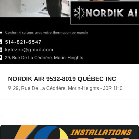
NORDIK AIR 9532-8019 QUÉBEC INC
29, Rue De La Cédrière, Morin-Heights -
J0R 1H0