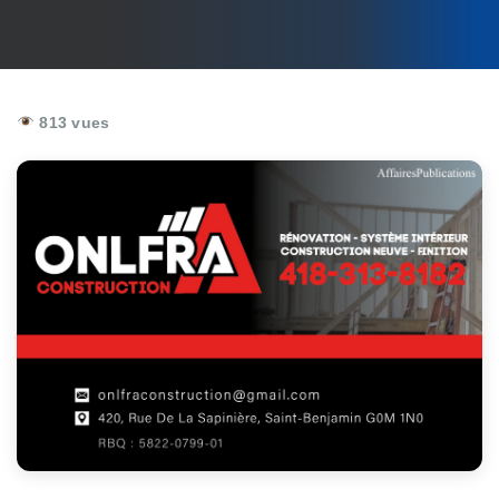
813 vues