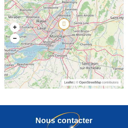
Leaflet
| ©
OpenStreetMap
contributors
Nous contacter