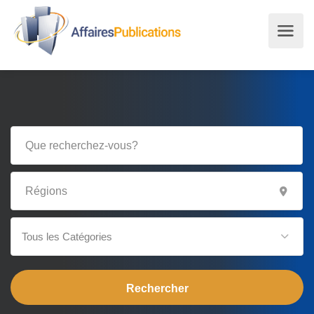
Tous les Catégories