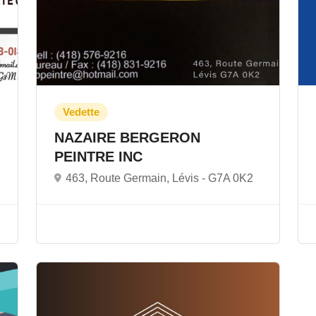
NAZAIRE BERGERON
PEINTRE INC
463, Route Germain, Lévis -
G7A 0K2