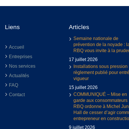
Liens
Articles
Semaine nationale de
prévention de la noyade : l
Accueil
RBQ vous invite à la prud
Entreprises
17 juillet 2026
Nos services
Installations sous pression 
règlement publié pour entr
Actualités
vigueur
FAQ
15 juillet 2026
COMMUNIQUÉ – Mise en
Contact
garde aux consommateurs :
RBQ ordonne à Michel Jun
Hall de cesser d’agir com
entrepreneur en constructi
9 juillet 2026