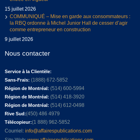
15 juillet 2026
COMMUNIQUÉ – Mise en garde aux consommateurs :
la RBQ ordonne à Michel Junior Hall de cesser d’agir
comme entrepreneur en construction
9 juillet 2026
Nous contacter
Service à la Clientèle:
Sans-Frais:
(1888) 672-5852
Région de Montréal:
(514) 600-5994
Région de Montréal:
(514) 418-3920
Région de Montréal:
(514) 612-0498
Rive Sud:
(450) 486 4979
Télécopieur:
(1 888) 962-5852
Courriel:
info@affairespublications.com
Site Web:
www.affairespublications.com