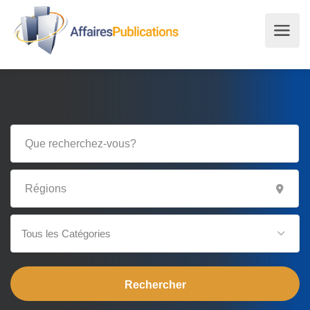
Tous les Catégories