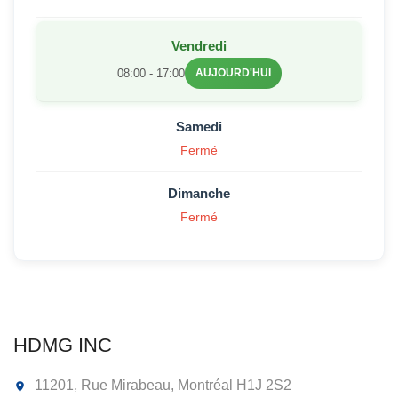
Vendredi
08:00 - 17:00
AUJOURD'HUI
Samedi
Fermé
Dimanche
Fermé