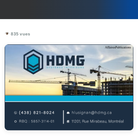
835 vues