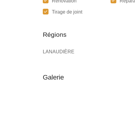
Rénovation
Répara
Tirage de joint
Régions
LANAUDIÈRE