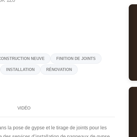
0K 1Z0
CONSTRUCTION NEUVE
FINITION DE JOINTS
INSTALLATION
RÉNOVATION
VIDÉO
s la pose de gypse et le tirage de joints pour les
fre des services d’installation de panneaux de gypse,