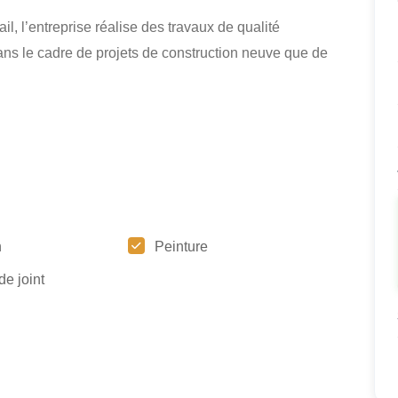
il, l’entreprise réalise des travaux de qualité
ans le cadre de projets de construction neuve que de
n
Peinture
de joint