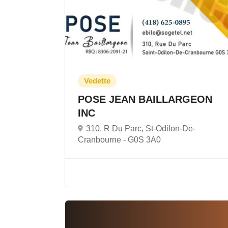
POSE JEAN BAILLARGEON
INC
310, R Du Parc, St-Odilon-De-
Cranbourne -
G0S 3A0