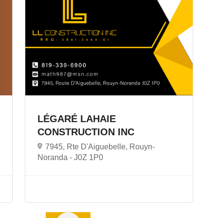
LÉGARÉ LAHAIE
CONSTRUCTION INC
7945, Rte D'Aiguebelle, Rouyn-
Noranda -
J0Z 1P0