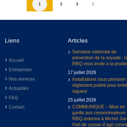
1
2
3
Liens
Articles
Semaine nationale de
prévention de la noyade : l
Accueil
RBQ vous invite à la prud
Entreprises
17 juillet 2026
Nos services
Installations sous pression 
règlement publié pour entr
Actualités
vigueur
FAQ
15 juillet 2026
COMMUNIQUÉ – Mise en
Contact
garde aux consommateurs :
RBQ ordonne à Michel Jun
Hall de cesser d’agir com