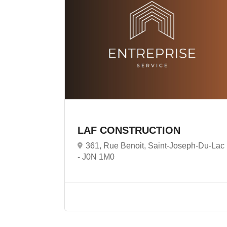
LAF CONSTRUCTION
361, Rue Benoit, Saint-Joseph-Du-Lac
-
J0N 1M0