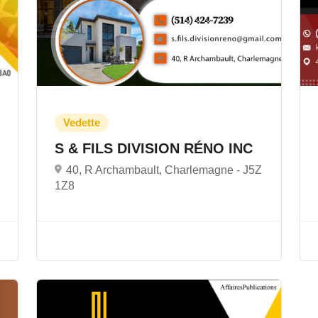
S & FILS DIVISION RÉNO INC
40, R Archambault, Charlemagne -
J5Z
1Z8