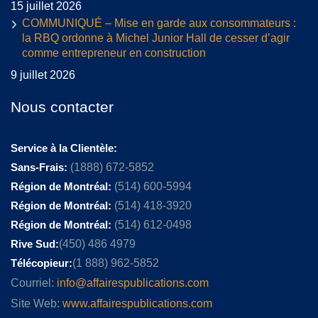
15 juillet 2026
COMMUNIQUÉ – Mise en garde aux consommateurs :
la RBQ ordonne à Michel Junior Hall de cesser d’agir
comme entrepreneur en construction
9 juillet 2026
Nous contacter
Service à la Clientèle:
Sans-Frais:
(1888) 672-5852
Région de Montréal:
(514) 600-5994
Région de Montréal:
(514) 418-3920
Région de Montréal:
(514) 612-0498
Rive Sud:
(450) 486 4979
Télécopieur:
(1 888) 962-5852
Courriel:
info@affairespublications.com
Site Web:
www.affairespublications.com