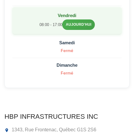
Vendredi
08:00 - 17:00
AUJOURD'HUI
Samedi
Fermé
Dimanche
Fermé