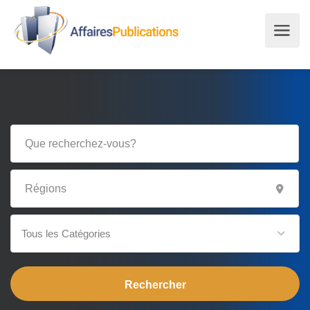
Tous les Catégories