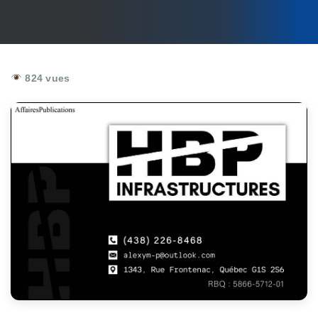
824 vues