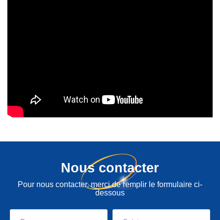
Nous contacter
Pour nous contacter, merci de remplir le formulaire ci-
dessous