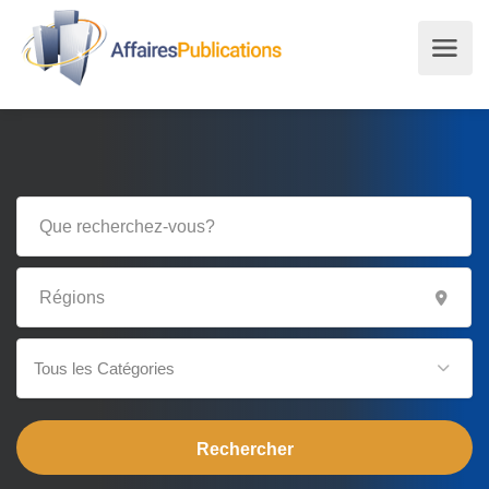
Tous les Catégories