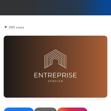
305 vues