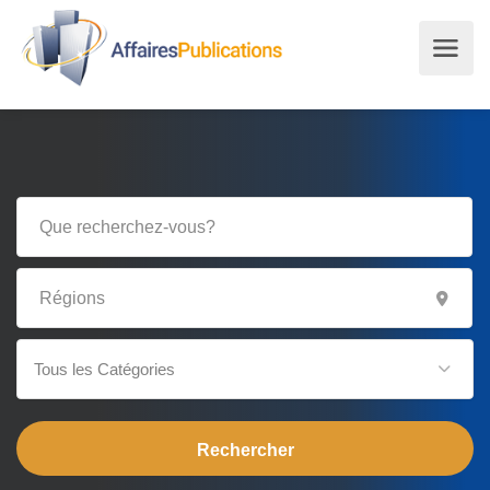
Tous les Catégories