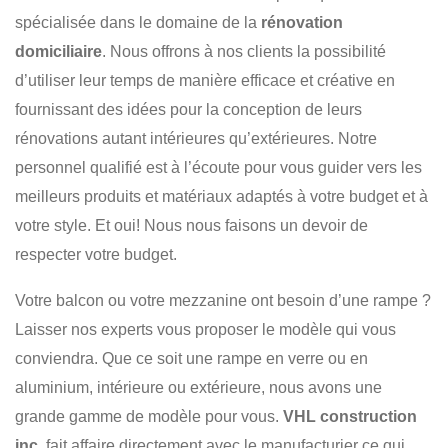
RAMPE ET PATIO
SALLE DE BAIN
SOUS-SOL
spécialisée dans le domaine de la
rénovation
BALCON
CUISINE
RÉSIDENTIEL
COMMERCIAL
domiciliaire
. Nous offrons à nos clients la possibilité
d’utiliser leur temps de manière efficace et créative en
fournissant des idées pour la conception de leurs
rénovations autant intérieures qu’extérieures. Notre
personnel qualifié est à l’écoute pour vous guider vers les
meilleurs produits et matériaux adaptés à votre budget et à
votre style. Et oui! Nous nous faisons un devoir de
respecter votre budget.
Votre balcon ou votre mezzanine ont besoin d’une rampe ?
Laisser nos experts vous proposer le modèle qui vous
conviendra. Que ce soit une rampe en verre ou en
aluminium, intérieure ou extérieure, nous avons une
grande gamme de modèle pour vous.
VHL construction
inc.
fait affaire directement avec le manufacturier ce qui