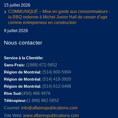
15 juillet 2026
COMMUNIQUÉ – Mise en garde aux consommateurs :
la RBQ ordonne à Michel Junior Hall de cesser d’agir
comme entrepreneur en construction
9 juillet 2026
Nous contacter
Service à la Clientèle:
Sans-Frais:
(1888) 672-5852
Région de Montréal:
(514) 600-5994
Région de Montréal:
(514) 418-3920
Région de Montréal:
(514) 612-0498
Rive Sud:
(450) 486 4979
Télécopieur:
(1 888) 962-5852
Courriel:
info@affairespublications.com
Site Web:
www.affairespublications.com