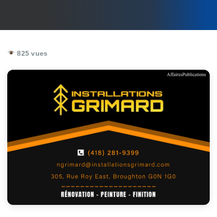
825 vues