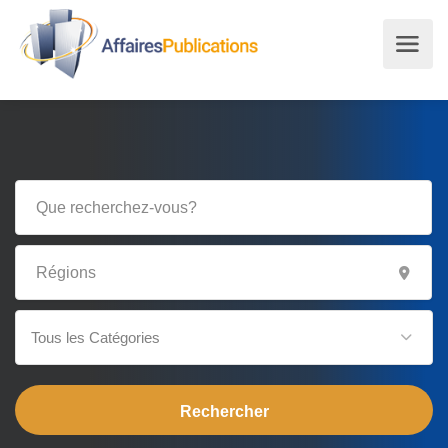
Tous les Catégories