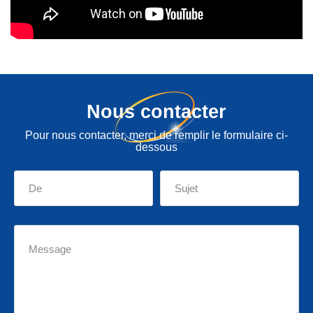
Nous contacter
Pour nous contacter, merci de remplir le formulaire ci-
dessous