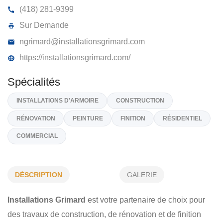
INSTALLATIONS GRIMARD INC
305, Rue Roy East, Broughton
G0N 1G0
(418) 281-9399
Sur Demande
ngrimard@installationsgrimard.com
https://installationsgrimard.com/
Spécialités
DÉSCRIPTION
GALERIE
INSTALLATIONS D'ARMOIRE
CONSTRUCTION
Installations Grimard
est votre partenaire de choix pour
RÉNOVATION
PEINTURE
FINITION
RÉSIDENTIEL
des travaux de construction, de rénovation et de finition