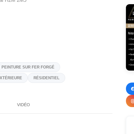
al
H2M 2M5
PEINTURE SUR FER FORGÉ
EXTÉRIEURE
RÉSIDENTIEL
VIDÉO