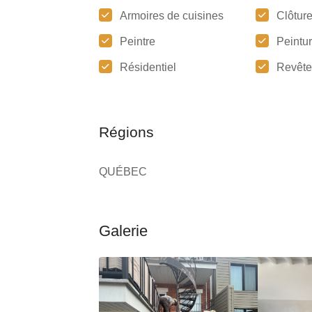
Armoires de cuisines
Clôtur
Peintre
Peintu
Résidentiel
Revête
Régions
QUÉBEC