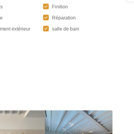
es
Finition
re
Réparation
ment extérieur
salle de bain