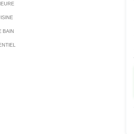
IEURE
ISINE
 BAIN
ENTIEL