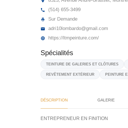
8523, Avenue André-Grasset, Montré
(514) 655-3499
Sur Demande
adri10lombardo@gmail.com
https://ltmpeinture.com/
Spécialités
TEINTURE DE GALERIES ET CLÔTURES
REVÊTEMENT EXTÉRIEUR
PEINTURE 
DÉSCRIPTION
GALERIE
ENTREPRENEUR EN FINITION