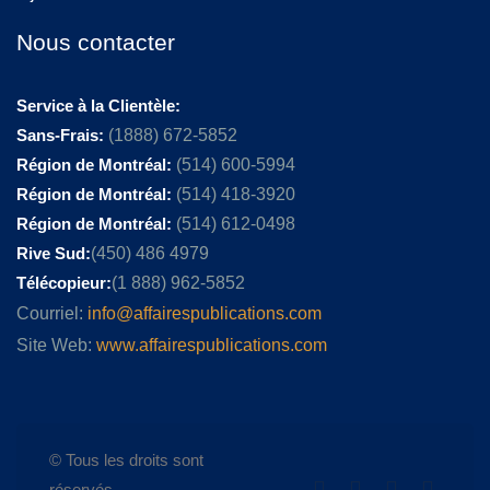
Nous contacter
Service à la Clientèle:
Sans-Frais:
(1888) 672-5852
Région de Montréal:
(514) 600-5994
Région de Montréal:
(514) 418-3920
Région de Montréal:
(514) 612-0498
Rive Sud:
(450) 486 4979
Télécopieur:
(1 888) 962-5852
Courriel:
info@affairespublications.com
Site Web:
www.affairespublications.com
© Tous les droits sont
réservés