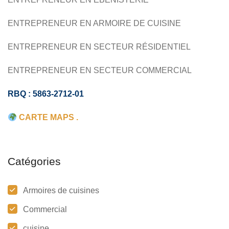
SALLE DE BAIN
ÉBÉNISTERIE
ENTREPRENEUR EN ARMOIRE DE CUISINE
ENTREPRENEUR EN SECTEUR RÉSIDENTIEL
ENTREPRENEUR EN SECTEUR COMMERCIAL
RBQ : 5863-2712-01
CARTE MAPS .
Catégories
Armoires de cuisines
Commercial
cuisine