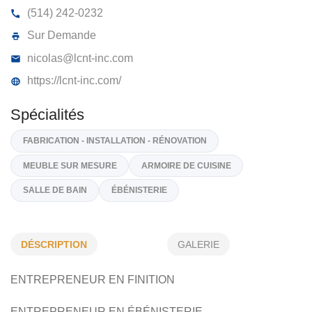
CONSTRUCTION NICOLAS TOUZIN
1403, Rue De La Caniapiscau, Repentigny
J5Y 0J7
(514) 242-0232
Sur Demande
nicolas@lcnt-inc.com
https://lcnt-inc.com/
Spécialités
DÉSCRIPTION
GALERIE
FABRICATION - INSTALLATION - RÉNOVATION
ENTREPRENEUR EN FINITION
MEUBLE SUR MESURE
ARMOIRE DE CUISINE
ENTREPRENEUR EN ÉBÉNISTERIE