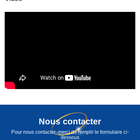
Nous contacter
Pour nous contacter, merci de remplir le formulaire ci-
dessous