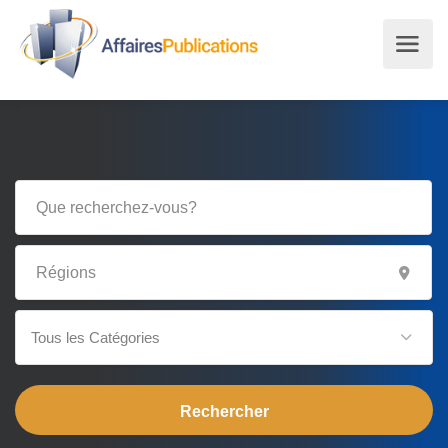
Tous les Catégories