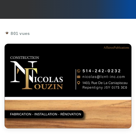
801 vues