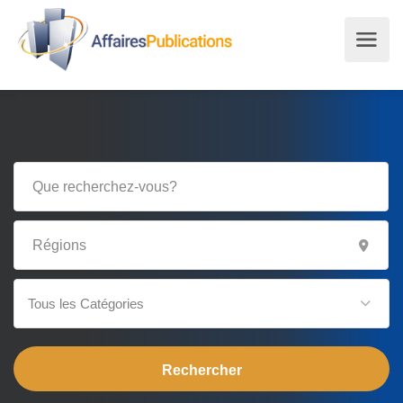
Tous les Catégories