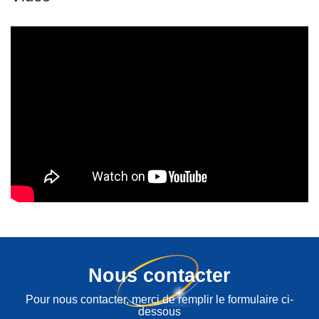
Nous contacter
Pour nous contacter, merci de remplir le formulaire ci-
dessous