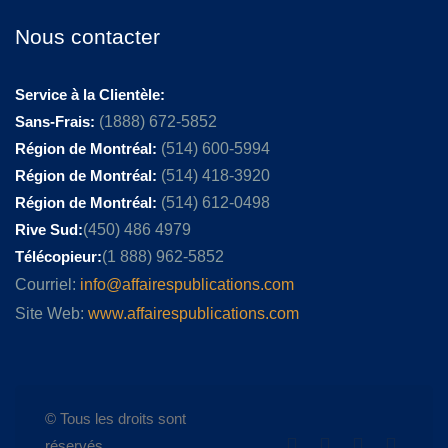
Nous contacter
Service à la Clientèle:
Sans-Frais:
(1888) 672-5852
Région de Montréal:
(514) 600-5994
Région de Montréal:
(514) 418-3920
Région de Montréal:
(514) 612-0498
Rive Sud:
(450) 486 4979
Télécopieur:
(1 888) 962-5852
Courriel:
info@affairespublications.com
Site Web:
www.affairespublications.com
© Tous les droits sont
réservés