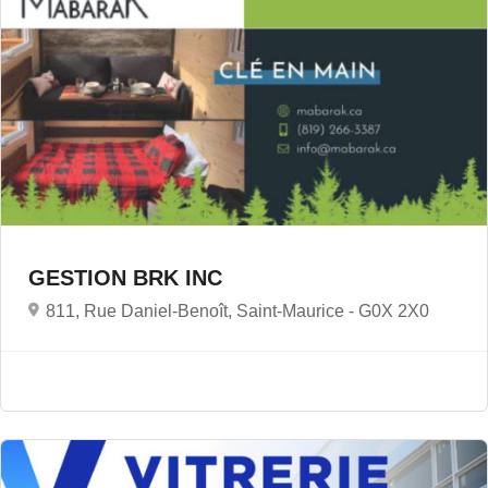
GESTION BRK INC
811, Rue Daniel-Benoît, Saint-Maurice -
G0X 2X0