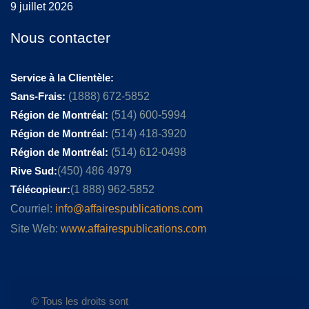
9 juillet 2026
Nous contacter
Service à la Clientèle:
Sans-Frais:
(1888) 672-5852
Région de Montréal:
(514) 600-5994
Région de Montréal:
(514) 418-3920
Région de Montréal:
(514) 612-0498
Rive Sud:
(450) 486 4979
Télécopieur:
(1 888) 962-5852
Courriel:
info@affairespublications.com
Site Web:
www.affairespublications.com
© Tous les droits sont