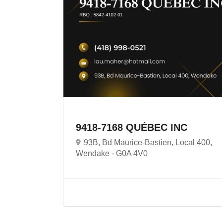
9418-7168 QUÉBEC INC
93B, Bd Maurice-Bastien, Local 400,
Wendake -
G0A 4V0