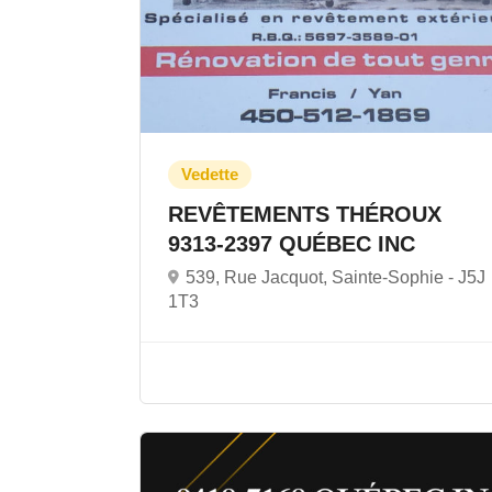
REVÊTEMENTS THÉROUX
9313-2397 QUÉBEC INC
539, Rue Jacquot, Sainte-Sophie -
J5J
1T3