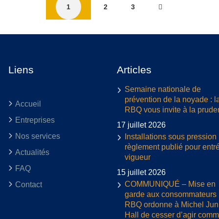
1
2
3
Liens
Articles
Semaine nationale de
prévention de la noyade : l
Accueil
RBQ vous invite à la prud
Entreprises
17 juillet 2026
Nos services
Installations sous pression 
règlement publié pour entr
Actualités
vigueur
FAQ
15 juillet 2026
COMMUNIQUÉ – Mise en
Contact
garde aux consommateurs :
RBQ ordonne à Michel Jun
Hall de cesser d’agir com