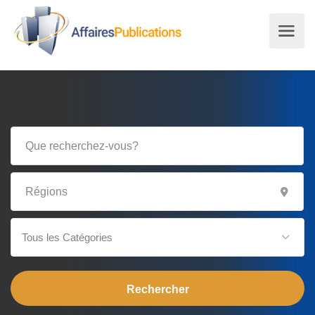
Tous les Catégories