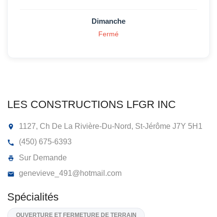
Dimanche
Fermé
LES CONSTRUCTIONS LFGR INC
1127, Ch De La Rivière-Du-Nord, St-Jérôme
J7Y 5H