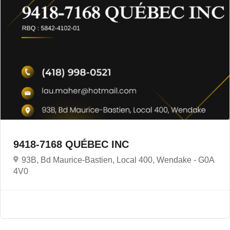
9418-7168 QUÉBEC INC
93B, Bd Maurice-Bastien, Local 400, Wendake -
G0A
4V0