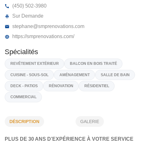
SMP RÉNOVATIONS
1134, Rang Saint-Georges, St-Simon
J0H 1Y0
(450) 502-3980
Sur Demande
stephane@smprenovations.com
https://smprenovations.com/
Spécialités
REVÊTEMENT EXTÉRIEUR
BALCON EN BOIS TRAITÉ
DÉSCRIPTION
GALERIE
CUISINE - SOUS-SOL
AMÉNAGEMENT
SALLE DE BAIN
PLUS DE 30 ANS D’EXPÉRIENCE À VOTRE SERVICE