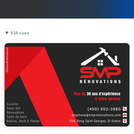
916 vues