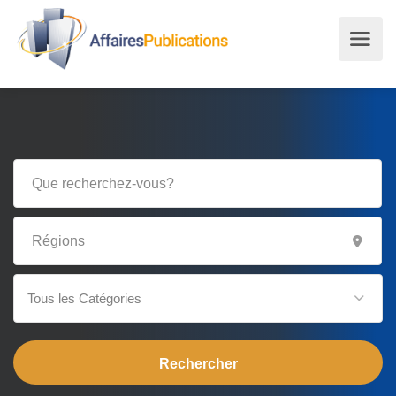
Tous les Catégories