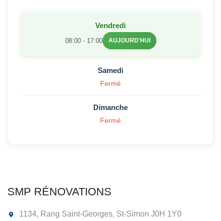
Vendredi
08:00 - 17:00
AUJOURD'HUI
Samedi
Fermé
Dimanche
Fermé