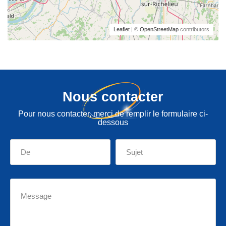
Leaflet
| ©
OpenStreetMap
contributors
Nous contacter
Pour nous contacter, merci de remplir le formulaire ci-
dessous