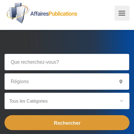
Tous les Catégories