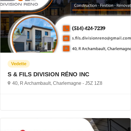
S & FILS DIVISION RÉNO INC
40, R Archambault, Charlemagne -
J5Z 1Z8