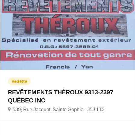
REVÊTEMENTS THÉROUX 9313-2397
QUÉBEC INC
539, Rue Jacquot, Sainte-Sophie -
J5J 1T3