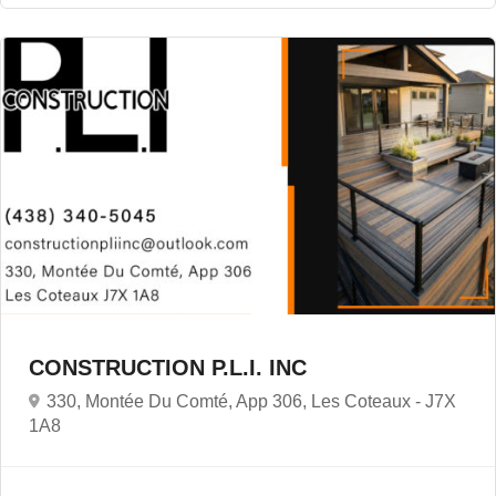
CONSTRUCTION P.L.I. INC
330, Montée Du Comté, App 306, Les Coteaux -
J7X
1A8