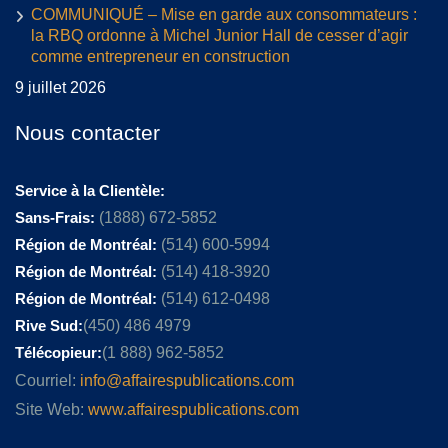
COMMUNIQUÉ – Mise en garde aux consommateurs :
la RBQ ordonne à Michel Junior Hall de cesser d’agir
comme entrepreneur en construction
9 juillet 2026
Nous contacter
Service à la Clientèle:
Sans-Frais:
(1888) 672-5852
Région de Montréal:
(514) 600-5994
Région de Montréal:
(514) 418-3920
Région de Montréal:
(514) 612-0498
Rive Sud:
(450) 486 4979
Télécopieur:
(1 888) 962-5852
Courriel:
info@affairespublications.com
Site Web:
www.affairespublications.com