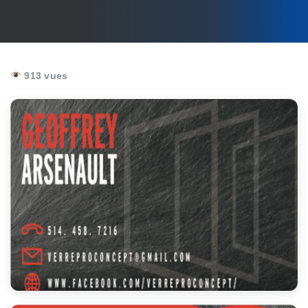
913 vues