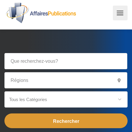
Tous les Catégories