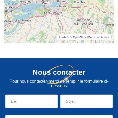
Leaflet
| ©
OpenStreetMap
contributors
Nous contacter
Pour nous contacter, merci de remplir le formulaire ci-
dessous