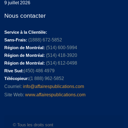
9 juillet 2026
Nous contacter
Service à la Clientèle:
Sans-Frais:
(1888) 672-5852
Région de Montréal:
(514) 600-5994
Région de Montréal:
(514) 418-3920
Région de Montréal:
(514) 612-0498
Rive Sud:
(450) 486 4979
Télécopieur:
(1 888) 962-5852
Courriel:
info@affairespublications.com
Site Web:
www.affairespublications.com
© Tous les droits sont