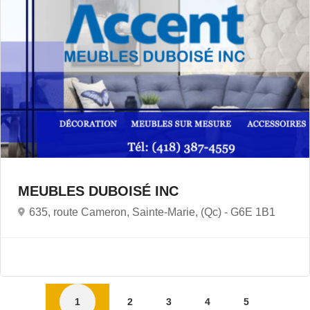
MEUBLES DUBOISÉ INC
635, route Cameron, Sainte-Marie, (Qc) -
G6E 1B1
1
2
3
4
5