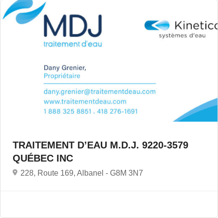
TRAITEMENT D’EAU M.D.J. 9220-3579
QUÉBEC INC
228, Route 169, Albanel -
G8M 3N7