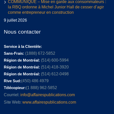
COMMUNIQUÉ – Mise en garde aux consommateurs :
la RBQ ordonne à Michel Junior Hall de cesser d’agir
comme entrepreneur en construction
9 juillet 2026
Nous contacter
Service à la Clientèle:
Sans-Frais:
(1888) 672-5852
Région de Montréal:
(514) 600-5994
Région de Montréal:
(514) 418-3920
Région de Montréal:
(514) 612-0498
Rive Sud:
(450) 486 4979
Télécopieur:
(1 888) 962-5852
Courriel:
info@affairespublications.com
Site Web:
www.affairespublications.com