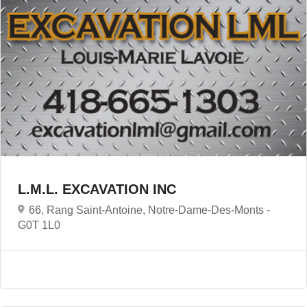
L.M.L. EXCAVATION INC
66, Rang Saint-Antoine, Notre-Dame-Des-Monts -
G0T 1L0