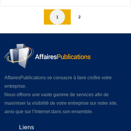
1
2
AffairesPublications se consacre à faire croître votre
entreprise.
Nous offrons une vaste gamme de services afin de
maximiser la visibilité de votre entreprise sur notre site,
ainsi que sur l’Internet dans son ensemble.
Liens