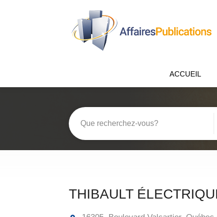
ACCUEIL
THIBAULT ÉLECTRIQU