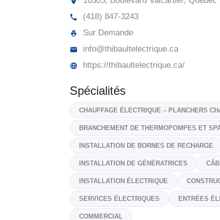
16305, Boulevard Valcartier, Québec
(418) 847-3243
Sur Demande
info@thibaultelectrique.ca
https://thibaultelectrique.ca/
Spécialités
CHAUFFAGE ÉLECTRIQUE – PLANCHERS CH
BRANCHEMENT DE THERMOPOMPES ET SP
INSTALLATION DE BORNES DE RECHARGE
INSTALLATION DE GÉNÉRATRICES
CÂB
INSTALLATION ÉLECTRIQUE
CONSTRUC
SERVICES ÉLECTRIQUES
ENTRÉES ÉL
COMMERCIAL