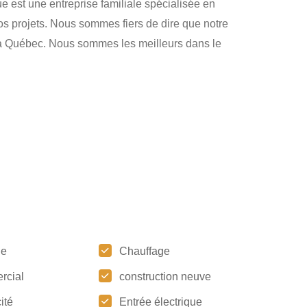
ue est une entreprise familiale spécialisée en
 vos projets. Nous sommes fiers de dire que notre
s à Québec. Nous sommes les meilleurs dans le
ge
Chauffage
rcial
construction neuve
ité
Entrée électrique