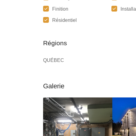
Finition
Install
Résidentiel
Régions
QUÉBEC