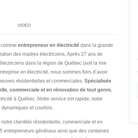
VIDÉO
cé comme
entrepreneur en électricité
dans la grande
oration des maitres électriciens. Après 27 ans de
lectriciens dans la région de Québec (soit la rive
ntreprise en électricité, nous sommes fiers d’avoir
neuves résidentielles et commerciales.
Spécialisés
ielle, commerciale et en rénovation de tout genre
,
icité à Québec .Notre service est rapide, notre
nt dynamiques et courtois.
notre clientèle résidentielle, commerciale et en
15 entrepreneurs généraux ainsi que des centaines