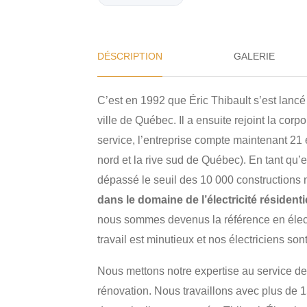
DÉSCRIPTION
GALERIE
C’est en 1992 que Éric Thibault s’est lan
ville de Québec. Il a ensuite rejoint la corp
service, l’entreprise compte maintenant 21 é
nord et la rive sud de Québec). En tant qu’e
dépassé le seuil des 10 000 constructions 
dans le domaine de l’électricité résident
nous sommes devenus la référence en électr
travail est minutieux et nos électriciens so
Nous mettons notre expertise au service de 
rénovation. Nous travaillons avec plus de 