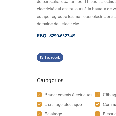
de particuliers par année. Thibault Électriq
électricité qui est toujours à la hauteur de
équipe regroupe les meilleurs électricien
domaine de l’électricité.
RBQ : 8299-6323-49
Facebook
Catégories
Branchements électriques
Câbla
chauffage électrique
Comme
Éclairage
Électric