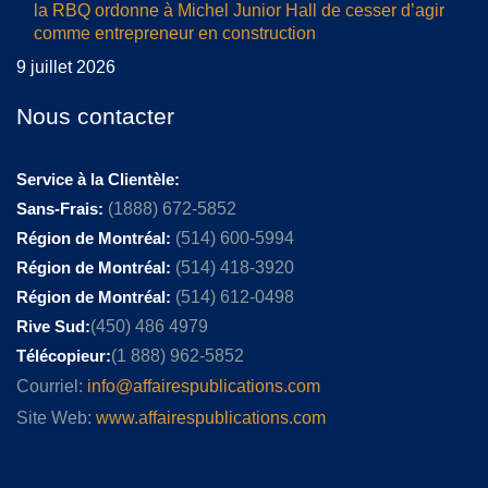
la RBQ ordonne à Michel Junior Hall de cesser d’agir
comme entrepreneur en construction
9 juillet 2026
Nous contacter
Service à la Clientèle:
Sans-Frais:
(1888) 672-5852
Région de Montréal:
(514) 600-5994
Région de Montréal:
(514) 418-3920
Région de Montréal:
(514) 612-0498
Rive Sud:
(450) 486 4979
Télécopieur:
(1 888) 962-5852
Courriel:
info@affairespublications.com
Site Web:
www.affairespublications.com