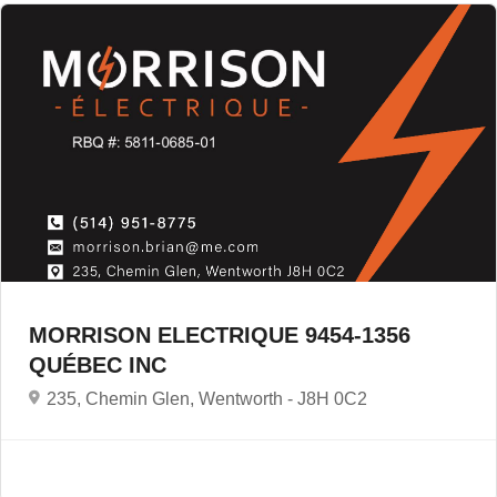
MORRISON ELECTRIQUE 9454-1356
QUÉBEC INC
235, Chemin Glen, Wentworth -
J8H 0C2