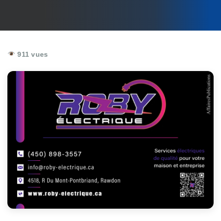
911 vues