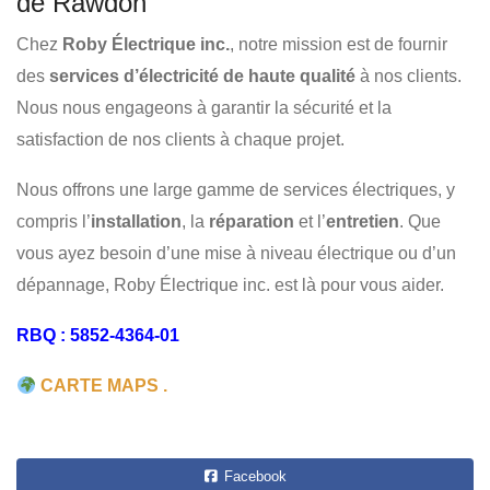
de Rawdon
ENTRETIEN
RÉSIDENTIEL
COMMERCIAL
Chez
Roby Électrique inc.
, notre mission est de fournir
des
services d’électricité de haute qualité
à nos clients.
Nous nous engageons à garantir la sécurité et la
satisfaction de nos clients à chaque projet.
Nous offrons une large gamme de services électriques, y
compris l’
installation
, la
réparation
et l’
entretien
. Que
vous ayez besoin d’une mise à niveau électrique ou d’un
dépannage, Roby Électrique inc. est là pour vous aider.
RBQ : 5852-4364-01
CARTE MAPS .
Facebook