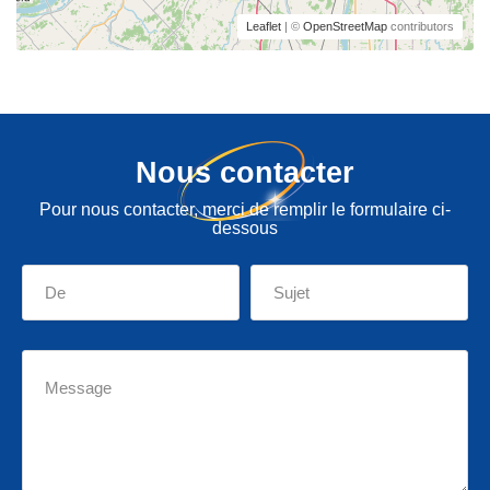
Leaflet
| ©
OpenStreetMap
contributors
Nous contacter
Pour nous contacter, merci de remplir le formulaire ci-
dessous