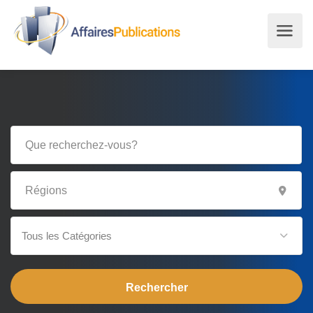
Tous les Catégories