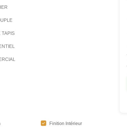
HER
OUPLE
 TAPIS
ENTIEL
ERCIAL
n
Finition Intérieur