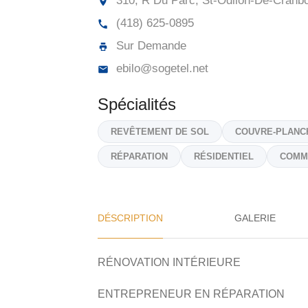
310, R Du Parc, St-Odilon-De-Cranb
(418) 625-0895
Sur Demande
ebilo@sogetel.net
Spécialités
REVÊTEMENT DE SOL
COUVRE-PLANC
RÉPARATION
RÉSIDENTIEL
COMM
DÉSCRIPTION
GALERIE
RÉNOVATION INTÉRIEURE
ENTREPRENEUR EN RÉPARATION