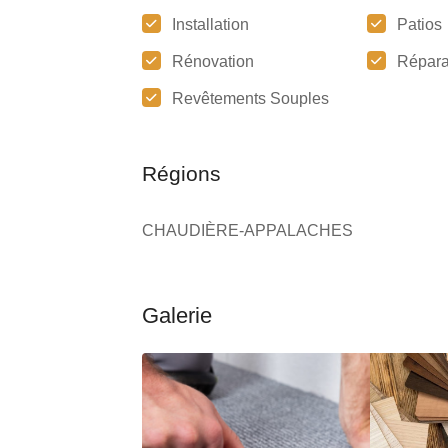
Installation
Patios
Rénovation
Répara
Revêtements Souples
Régions
CHAUDIÈRE-APPALACHES