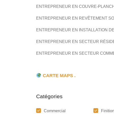
ENTREPRENEUR EN COUVRE-PLANC
ENTREPRENEUR EN REVÊTEMENT S
ENTREPRENEUR EN INSTALLATION DE
ENTREPRENEUR EN SECTEUR RÉSID
ENTREPRENEUR EN SECTEUR COMM
RBQ : 8306-2091-21
CARTE MAPS .
Catégories
Commercial
Finitio