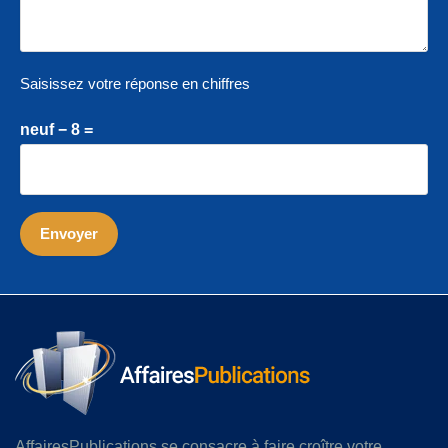
Saisissez votre réponse en chiffres
neuf − 8 =
AffairesPublications se consacre à faire croître votre