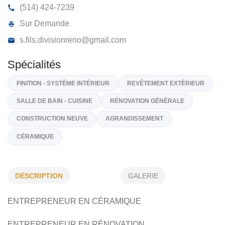
S & FILS DIVISION RÉNO INC
40, R Archambault, Charlemagne
J5Z 1Z8
(514) 424-7239
Sur Demande
s.fils.divisionreno@gmail.com
Spécialités
FINITION - SYSTÈME INTÉRIEUR
REVÊTEMENT EXTÉRIEUR
DÉSCRIPTION
GALERIE
SALLE DE BAIN - CUISINE
RÉNOVATION GÉNÉRALE
ENTREPRENEUR EN CÉRAMIQUE
CONSTRUCTION NEUVE
AGRANDISSEMENT
ENTREPRENEUR EN RÉNOVATION