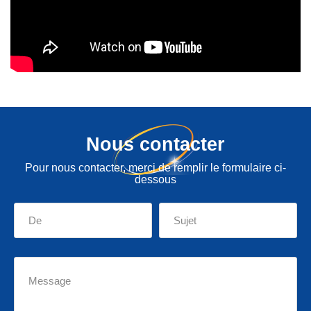
Nous contacter
Pour nous contacter, merci de remplir le formulaire ci-
dessous