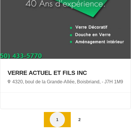
VERRE ACTUEL ET FILS INC
4320, boul de la Grande-Allée, Boisbriand, -
J7H 1M9
1
2