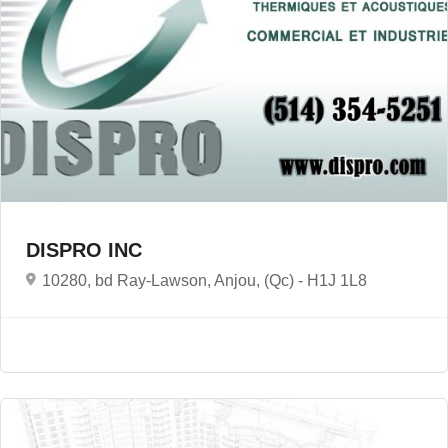
DISPRO INC
10280, bd Ray-Lawson, Anjou, (Qc) -
H1J 1L8