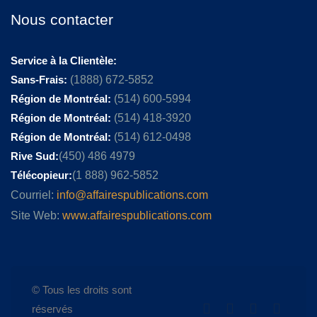
Nous contacter
Service à la Clientèle:
Sans-Frais:
(1888) 672-5852
Région de Montréal:
(514) 600-5994
Région de Montréal:
(514) 418-3920
Région de Montréal:
(514) 612-0498
Rive Sud:
(450) 486 4979
Télécopieur:
(1 888) 962-5852
Courriel:
info@affairespublications.com
Site Web:
www.affairespublications.com
© Tous les droits sont
réservés