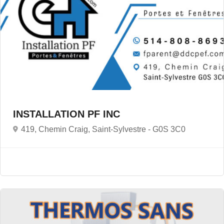
INSTALLATION PF INC
419, Chemin Craig, Saint-Sylvestre -
G0S 3C0