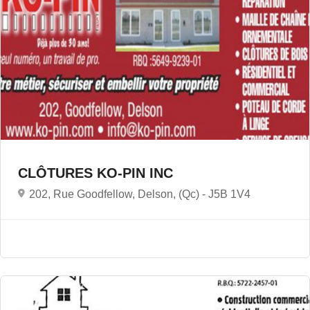
CLÔTURES KO-PIN INC
202, Rue Goodfellow, Delson, (Qc) -
J5B 1V4