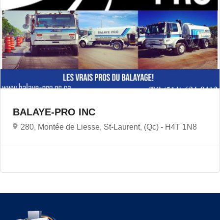
BALAYE-PRO INC
280, Montée de Liesse, St-Laurent, (Qc) -
H4T 1N8