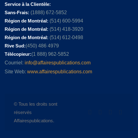
Service à la Clientèle:
Sans-Frais:
(1888) 672-5852
Région de Montréal:
(514) 600-5994
Région de Montréal:
(514) 418-3920
Région de Montréal:
(514) 612-0498
Rive Sud:
(450) 486 4979
Télécopieur:
(1 888) 962-5852
Courriel:
info@affairespublications.com
Site Web:
www.affairespublications.com
© Tous les droits sont
réservés
Affairespublications.